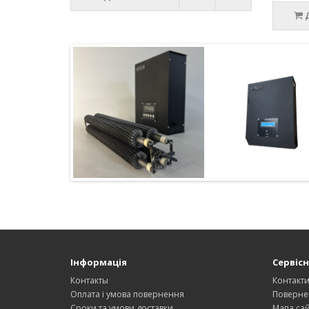
Інформація
Сервісн
Контакты
Контакт
Оплата і умова повернення
Поверне
Сроки та умови доставки
Мапа сай