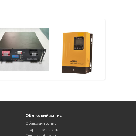
Обліковий запис
Обліковий запис
Історія замовлень
Список побажань