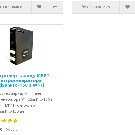
ДО КОШИКУ
ДО КОШИКУ
тролер заряду MPPT
 вітрогенератора
SanPro-150 з Wi-Fi
ролер заряду MPPT для
генератора WindSanPro-150 з
H1: MPPT контролер
anPro-150 дл..
0
$600.0